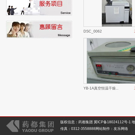
DSC_0062
YB-1A真空恒温干燥...
版权信息：药都集团
冀ICP备18024112号-1
地
传真：0312-3558888网站制作：
友乐网络